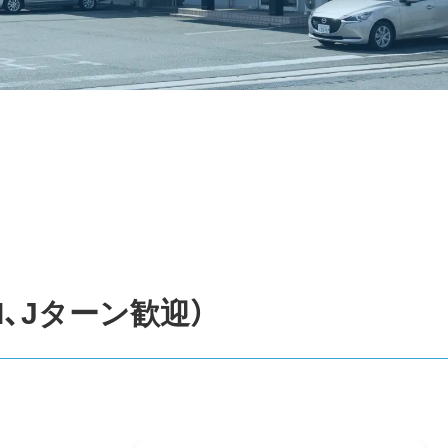
I、Jターン歓迎）